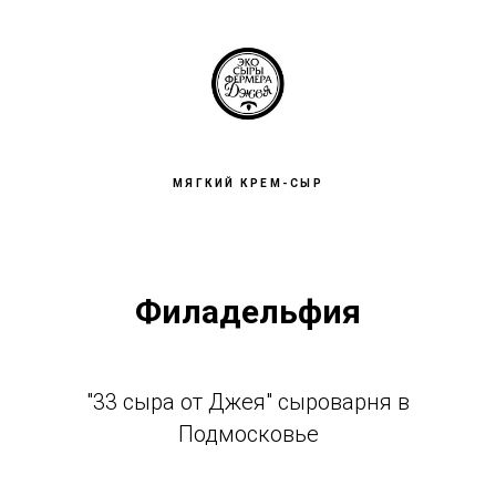
МЯГКИЙ КРЕМ-СЫР
Филадельфия
"33 сыра от Джея" сыроварня в
Подмосковье