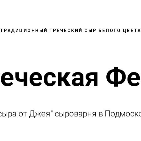
ТРАДИЦИОННЫЙ ГРЕЧЕСКИЙ СЫР БЕЛОГО ЦВЕТ
реческая Фе
 сыра от Джея" сыроварня в Подмоск